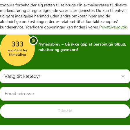
zooplus forbeholder sig retten til at bruge din e-mailadresse til direkte
markedsføring af egne, lignende varer eller tjenester. Du kan til enhver
tid gøre indsigelse herimod uden andre omkostninger end de
almindelige omkostninger, der er relateret til at kontakte zooplus'
kundeservice. Yderligere oplysninger kan findes i vores
Privatlivspolitik
333
Nyhedsbrev – Gå ikke glip af personlige tilbud,
rabatter og gavekort!
zooPoint for
tilmelding
Vælg dit kæledyr
Tilmeld