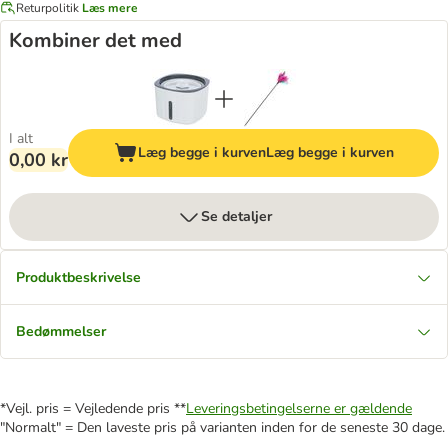
Returpolitik
Læs mere
Kombiner det med
I alt
Læg begge i kurven
Læg begge i kurven
0,00 kr
Se detaljer
Produktbeskrivelse
Bedømmelser
*Vejl. pris = Vejledende pris **
Leveringsbetingelserne er gældende
"Normalt" = Den laveste pris på varianten inden for de seneste 30 dage.