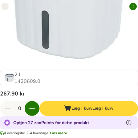
2 l
1420609.0
267,90 kr
Læg i kurv
Læg i kurv
Optjen 27 zooPoints for dette produkt
Leveringstid 2-4 hverdage.
Læs mere