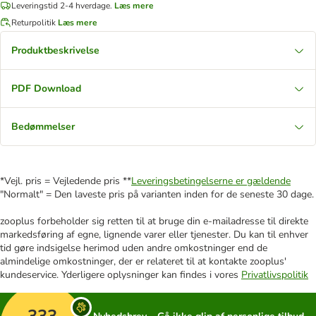
Leveringstid 2-4 hverdage.
Læs mere
Returpolitik
Læs mere
Produktbeskrivelse
PDF Download
Bedømmelser
*Vejl. pris = Vejledende pris **
Leveringsbetingelserne er gældende
"Normalt" = Den laveste pris på varianten inden for de seneste 30 dage.
zooplus forbeholder sig retten til at bruge din e-mailadresse til direkte
markedsføring af egne, lignende varer eller tjenester. Du kan til enhver
tid gøre indsigelse herimod uden andre omkostninger end de
almindelige omkostninger, der er relateret til at kontakte zooplus'
kundeservice. Yderligere oplysninger kan findes i vores
Privatlivspolitik
333