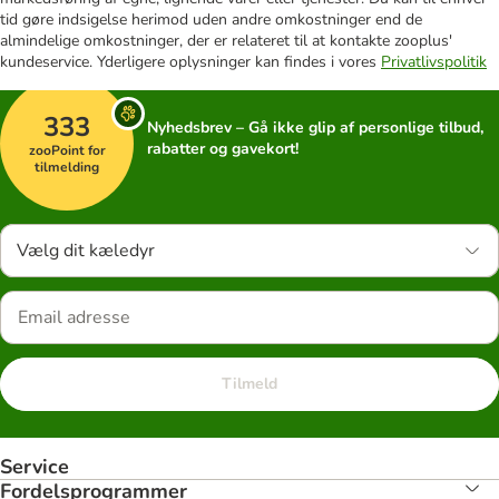
tid gøre indsigelse herimod uden andre omkostninger end de
almindelige omkostninger, der er relateret til at kontakte zooplus'
kundeservice. Yderligere oplysninger kan findes i vores
Privatlivspolitik
333
Nyhedsbrev – Gå ikke glip af personlige tilbud,
rabatter og gavekort!
zooPoint for
tilmelding
Vælg dit kæledyr
Tilmeld
Service
Fordelsprogrammer