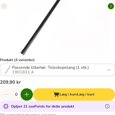
Produkt (3 varianter)
Passende tilbehør: Teleskopstang (1 stk.)
1901831.4
209,90 kr
Læg i kurv
Læg i kurv
Optjen 21 zooPoints for dette produkt
Leveringstid 2-4 hverdage.
Læs mere