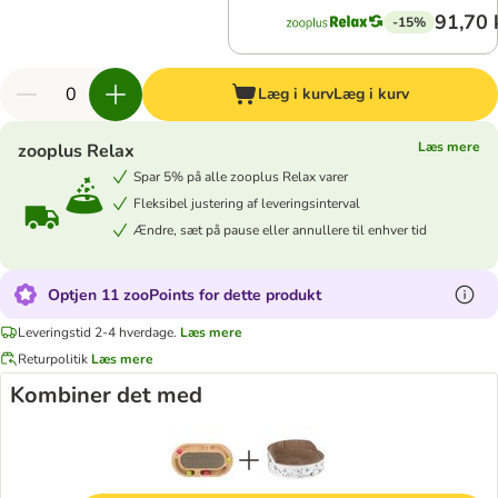
91,70 
-15%
Læg i kurv
Læg i kurv
Læs mere
zooplus Relax
Spar 5% på alle zooplus Relax varer
Fleksibel justering af leveringsinterval
Ændre, sæt på pause eller annullere til enhver tid
Optjen 11 zooPoints for dette produkt
Leveringstid 2-4 hverdage.
Læs mere
Returpolitik
Læs mere
Kombiner det med