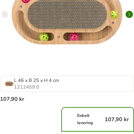
L 46 x B 25 x H 4 cm
1212459.0
107,90 kr
Enkelt
107,90 kr
levering