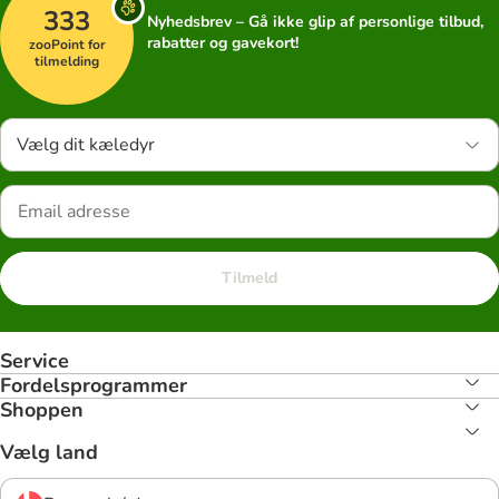
333
Nyhedsbrev – Gå ikke glip af personlige tilbud,
rabatter og gavekort!
zooPoint for
tilmelding
Vælg dit kæledyr
Tilmeld
Service
Fordelsprogrammer
Shoppen
Vælg land