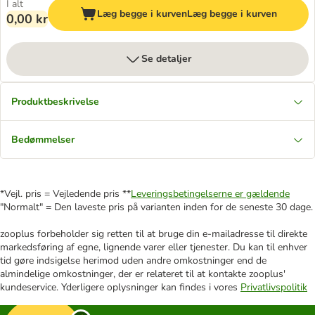
I alt
Læg begge i kurven
Læg begge i kurven
0,00 kr
Se detaljer
Produktbeskrivelse
Bedømmelser
*Vejl. pris = Vejledende pris **
Leveringsbetingelserne er gældende
"Normalt" = Den laveste pris på varianten inden for de seneste 30 dage.
zooplus forbeholder sig retten til at bruge din e-mailadresse til direkte
markedsføring af egne, lignende varer eller tjenester. Du kan til enhver
tid gøre indsigelse herimod uden andre omkostninger end de
almindelige omkostninger, der er relateret til at kontakte zooplus'
kundeservice. Yderligere oplysninger kan findes i vores
Privatlivspolitik