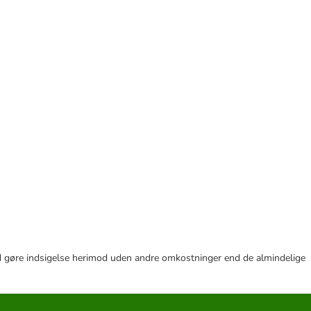
r tid gøre indsigelse herimod uden andre omkostninger end de almindelige