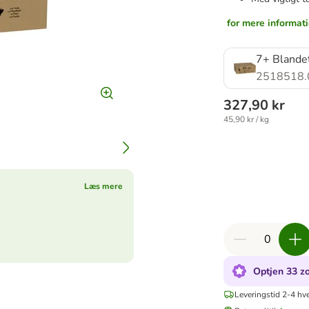
for mere informat
7+ Blandet
2518518.
327,90 kr
45,90 kr / kg
Læs mere
Optjen 33 zo
Leveringstid 2-4 hv