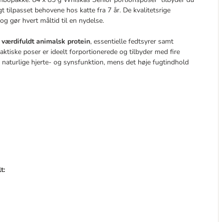
t tilpasset behovene hos katte fra 7 år. De kvalitetsrige
og gør hvert måltid til en nydelse.
t
værdifuldt animalsk protein
, essentielle fedtsyrer samt
ktiske poser er ideelt forportionerede og tilbyder med fire
 naturlige hjerte- og synsfunktion, mens det høje fugtindhold
t: