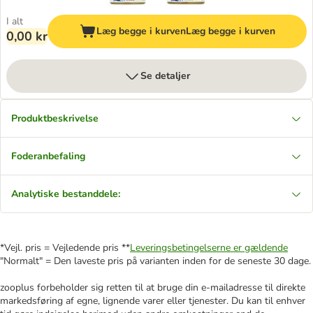
I alt
Læg begge i kurven
Læg begge i kurven
0,00 kr
Se detaljer
Produktbeskrivelse
Foderanbefaling
Analytiske bestanddele:
*Vejl. pris = Vejledende pris **
Leveringsbetingelserne er gældende
"Normalt" = Den laveste pris på varianten inden for de seneste 30 dage.
zooplus forbeholder sig retten til at bruge din e-mailadresse til direkte
markedsføring af egne, lignende varer eller tjenester. Du kan til enhver