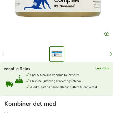
zooplus Relax
Læs mere
Spar 5% på alle zooplus Relax varer
Fleksibel justering af leveringsinterval
Ændre, sæt på pause eller annullere til enhver tid
Kombiner det med