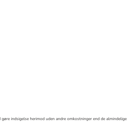
r tid gøre indsigelse herimod uden andre omkostninger end de almindelige