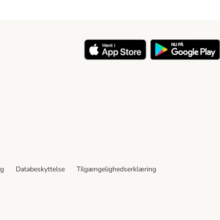
y
ng
Databeskyttelse
Tilgængelighedserklæring