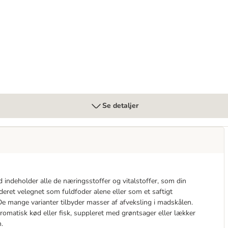
Pure
Se detaljer
indeholder alle de næringsstoffer og vitalstoffer, som din
deret velegnet som fuldfoder alene eller som et saftigt
De mange varianter tilbyder masser af afveksling i madskålen.
omatisk kød eller fisk, suppleret med grøntsager eller lækker
.