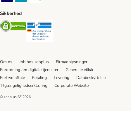
Sikkerhed
Security
Security
Om os
Job hos zooplus
Firmaoplysninger
Forordning om digitale tjenester
Generelle vilkår
Fortryd aftale
Betaling
Levering
Databeskyttelse
Tilgængelighedserklæring
Corporate Website
© zooplus SE
2026