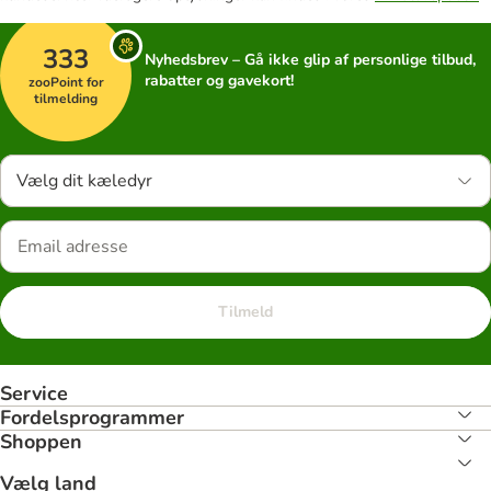
333
Nyhedsbrev – Gå ikke glip af personlige tilbud,
rabatter og gavekort!
zooPoint for
tilmelding
Vælg dit kæledyr
Tilmeld
Service
Fordelsprogrammer
Shoppen
Vælg land