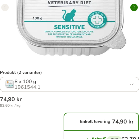
Produkt (2 varianter)
8 x 100 g
1961544.1
74,90 kr
93,60 kr / kg
74,90 kr
Enkelt levering