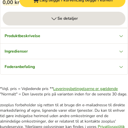
Læg begge i kurven
Læg begge i kurven
0,00 kr
Se detaljer
Produktbeskrivelse
Ingredienser
Foderanbefaling
*Vejl. pris = Vejledende pris **
Leveringsbetingelserne er gældende
"Normalt" = Den laveste pris på varianten inden for de seneste 30 dage.
zooplus forbeholder sig retten til at bruge din e-mailadresse til direkte
markedsføring af egne, lignende varer eller tjenester. Du kan til enhver
tid gøre indsigelse herimod uden andre omkostninger end de
almindelige omkostninger, der er relateret til at kontakte zooplus'
kundeservice. Yderligere oplysninger kan findes i vores
Privatlivspolitik