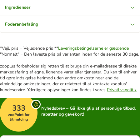
Ingredienser
Foderanbefaling
*Vejl. pris = Vejledende pris **
Leveringsbetingelserne er gældende
"Normalt" = Den laveste pris på varianten inden for de seneste 30 dage.
zooplus forbeholder sig retten til at bruge din e-mailadresse til direkte
markedsføring af egne, lignende varer eller tjenester. Du kan til enhver
tid gøre indsigelse herimod uden andre omkostninger end de
almindelige omkostninger, der er relateret til at kontakte zooplus'
kundeservice. Yderligere oplysninger kan findes i vores
Privatlivspolitik
333
Nyhedsbrev – Gå ikke glip af personlige tilbud,
rabatter og gavekort!
zooPoint for
tilmelding