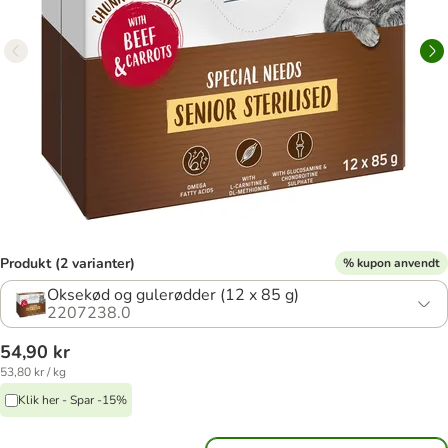
Produkt (2 varianter)
% kupon anvendt
Oksekød og gulerødder (12 x 85 g)
2207238.0
54,90 kr
53,80 kr / kg
Klik her - Spar -15%