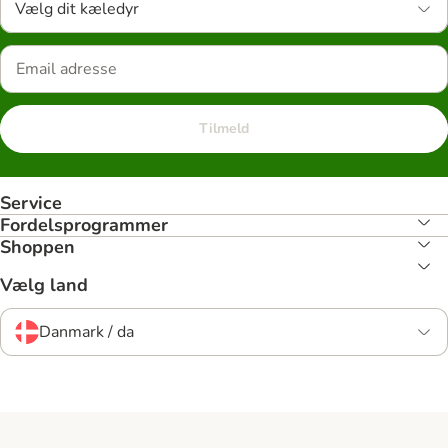
Vælg dit kæledyr
Tilmeld
Service
Fordelsprogrammer
Shoppen
Vælg land
Danmark / da