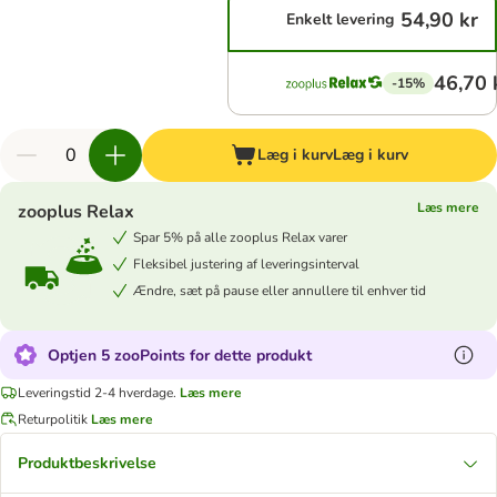
54,90 kr
Enkelt levering
46,70 
-15%
Læg i kurv
Læg i kurv
Læs mere
zooplus Relax
Spar 5% på alle zooplus Relax varer
Fleksibel justering af leveringsinterval
Ændre, sæt på pause eller annullere til enhver tid
Optjen 5 zooPoints for dette produkt
Leveringstid 2-4 hverdage.
Læs mere
Returpolitik
Læs mere
Produktbeskrivelse