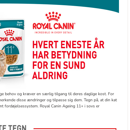
e behov og kræver en særlig tilgang til deres daglige kost. For
nerkende disse ændringer og tilpasse sig dem. Tegn på, at din kat
somt fordøjelsessystem. Royal Canin Ageing 11+ i sovs er