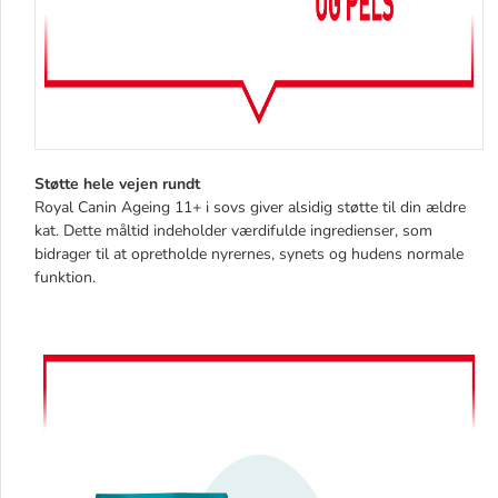
Støtte hele vejen rundt
Royal Canin Ageing 11+ i sovs giver alsidig støtte til din ældre
kat. Dette måltid indeholder værdifulde ingredienser, som
bidrager til at opretholde nyrernes, synets og hudens normale
funktion.