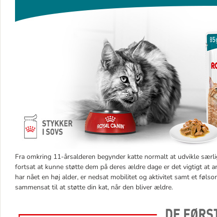
Fra omkring 11-årsalderen begynder katte normalt at udvikle særlig
fortsat at kunne støtte dem på deres ældre dage er det vigtigt at a
har nået en høj alder, er nedsat mobilitet og aktivitet samt et føl
sammensat til at støtte din kat, når den bliver ældre.