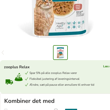
zooplus Relax
Læs 
Spar 5% på alle zooplus Relax varer
Fleksibel justering af leveringsinterval
Ændre, sæt på pause eller annullere til enhver tid
Kombiner det med