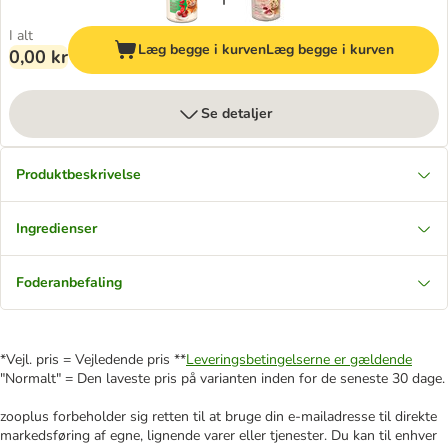
I alt
Læg begge i kurven
Læg begge i kurven
0,00 kr
Se detaljer
Produktbeskrivelse
Ingredienser
Foderanbefaling
*Vejl. pris = Vejledende pris **
Leveringsbetingelserne er gældende
"Normalt" = Den laveste pris på varianten inden for de seneste 30 dage.
zooplus forbeholder sig retten til at bruge din e-mailadresse til direkte
markedsføring af egne, lignende varer eller tjenester. Du kan til enhver