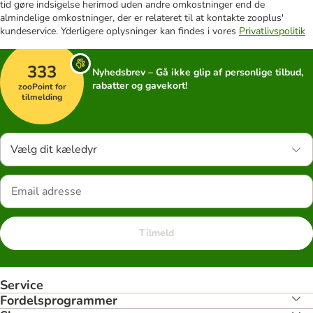
tid gøre indsigelse herimod uden andre omkostninger end de
almindelige omkostninger, der er relateret til at kontakte zooplus'
kundeservice. Yderligere oplysninger kan findes i vores
Privatlivspolitik
333
Nyhedsbrev – Gå ikke glip af personlige tilbud,
rabatter og gavekort!
zooPoint for
tilmelding
Vælg dit kæledyr
Tilmeld
Service
Fordelsprogrammer