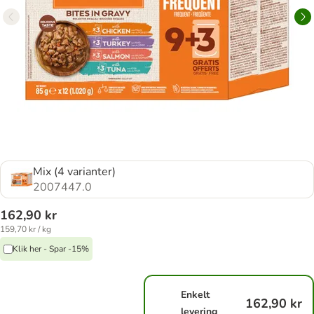
Mix (4 varianter)
2007447.0
162,90 kr
159,70 kr / kg
Klik her - Spar -15%
Enkelt
162,90 kr
levering