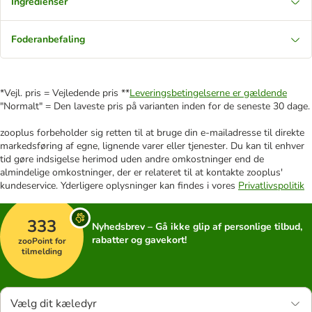
Ingredienser
Foderanbefaling
*Vejl. pris = Vejledende pris **
Leveringsbetingelserne er gældende
"Normalt" = Den laveste pris på varianten inden for de seneste 30 dage.
zooplus forbeholder sig retten til at bruge din e-mailadresse til direkte
markedsføring af egne, lignende varer eller tjenester. Du kan til enhver
tid gøre indsigelse herimod uden andre omkostninger end de
almindelige omkostninger, der er relateret til at kontakte zooplus'
kundeservice. Yderligere oplysninger kan findes i vores
Privatlivspolitik
333
Nyhedsbrev – Gå ikke glip af personlige tilbud,
rabatter og gavekort!
zooPoint for
tilmelding
Vælg dit kæledyr