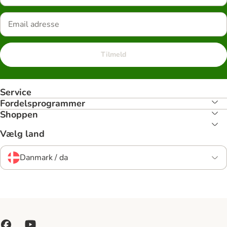
Tilmeld
Service
Fordelsprogrammer
Shoppen
Vælg land
Danmark / da