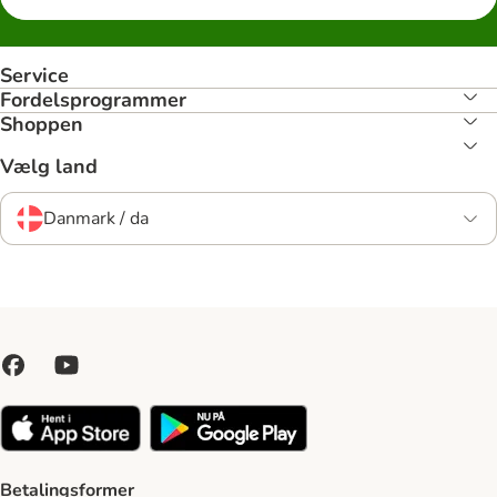
Service
Fordelsprogrammer
Shoppen
Vælg land
Danmark / da
Betalingsformer