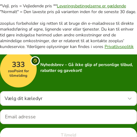
*Vejl. pris = Vejledende pris **
Leveringsbetingelserne er gældende
"Normalt" = Den laveste pris på varianten inden for de seneste 30 dage.
zooplus forbeholder sig retten til at bruge din e-mailadresse til direkte
markedsføring af egne, lignende varer eller tjenester. Du kan til enhver
tid gøre indsigelse herimod uden andre omkostninger end de
almindelige omkostninger, der er relateret til at kontakte zooplus'
kundeservice. Yderligere oplysninger kan findes i vores
Privatlivspolitik
333
Nyhedsbrev – Gå ikke glip af personlige tilbud,
rabatter og gavekort!
zooPoint for
tilmelding
Vælg dit kæledyr
Tilmeld