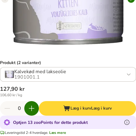
Produkt (2 varianter)
Kalvekød med lakseolie
1901001.1
127,90 kr
106,60 kr / kg
Læg i kurv
Læg i kurv
Optjen 13 zooPoints for dette produkt
Leveringstid 2-4 hverdage.
Læs mere