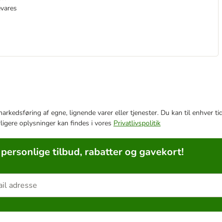
evares
e markedsføring af egne, lignende varer eller tjenester. Du kan til enhve
rligere oplysninger kan findes i vores
Privatlivspolitik
 personlige tilbud, rabatter og gavekort!