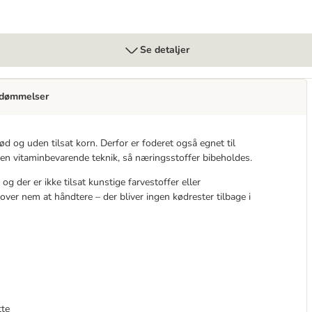
Se detaljer
dømmelser
 og uden tilsat korn. Derfor er foderet også egnet til
en vitaminbevarende teknik, så næringsstoffer bibeholdes.
 der er ikke tilsat kunstige farvestoffer eller
er nem at håndtere – der bliver ingen kødrester tilbage i
tte