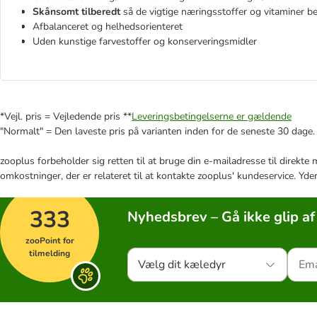
Skånsomt tilberedt
så de vigtige næringsstoffer og vitaminer b
Afbalanceret og helhedsorienteret
Uden kunstige farvestoffer og konserveringsmidler
*Vejl. pris = Vejledende pris **
Leveringsbetingelserne er gældende
"Normalt" = Den laveste pris på varianten inden for de seneste 30 dage.
zooplus forbeholder sig retten til at bruge din e-mailadresse til direkt
omkostninger, der er relateret til at kontakte zooplus' kundeservice. Yde
333
Nyhedsbrev – Gå ikke glip af
zooPoint for
tilmelding
Vælg dit kæledyr