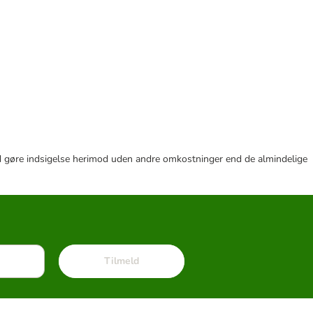
r tid gøre indsigelse herimod uden andre omkostninger end de almindelige
Tilmeld