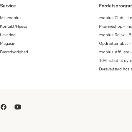
Service
Fordelsprogr
Mit zooplus
zooplus Club – L
Kontakt/Hjælp
Præmieshop – ind
Levering
zooplus Relax – 
Magasin
Opdrætterrabat –
Bæredygtighed
zooplus Affiliate
10% rabat til dyr
Dyrevelfærd hos 