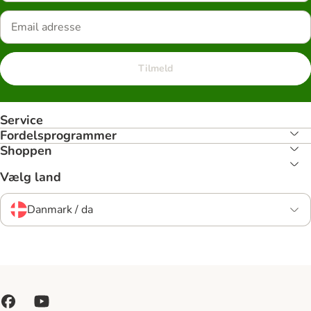
Tilmeld
Service
Fordelsprogrammer
Shoppen
Vælg land
Danmark / da