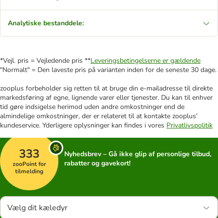
Analytiske bestanddele:
*Vejl. pris = Vejledende pris **
Leveringsbetingelserne er gældende
"Normalt" = Den laveste pris på varianten inden for de seneste 30 dage.
zooplus forbeholder sig retten til at bruge din e-mailadresse til direkte
markedsføring af egne, lignende varer eller tjenester. Du kan til enhver
tid gøre indsigelse herimod uden andre omkostninger end de
almindelige omkostninger, der er relateret til at kontakte zooplus'
kundeservice. Yderligere oplysninger kan findes i vores
Privatlivspolitik
333
Nyhedsbrev – Gå ikke glip af personlige tilbud,
rabatter og gavekort!
zooPoint for
tilmelding
Vælg dit kæledyr