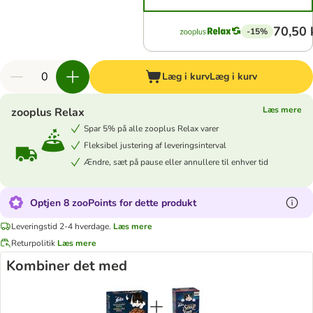
70,50 
-15%
Læg i kurv
Læg i kurv
Læs mere
zooplus Relax
Spar 5% på alle zooplus Relax varer
Fleksibel justering af leveringsinterval
Ændre, sæt på pause eller annullere til enhver tid
Optjen 8 zooPoints for dette produkt
Leveringstid 2-4 hverdage.
Læs mere
Returpolitik
Læs mere
Kombiner det med