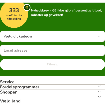
333
Nyhedsbrev – Gå ikke glip af personlige tilbud,
rabatter og gavekort!
zooPoint for
tilmelding
Vælg dit kæledyr
Tilmeld
Service
Fordelsprogrammer
Shoppen
Vælg land