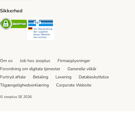
Sikkerhed
Security
Security
Om os
Job hos zooplus
Firmaoplysninger
Forordning om digitale tjenester
Generelle vilkår
Fortryd aftale
Betaling
Levering
Databeskyttelse
Tilgængelighedserklæring
Corporate Website
© zooplus SE
2026