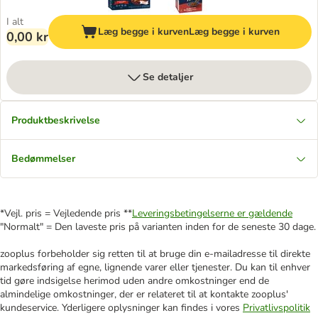
I alt
Læg begge i kurven
Læg begge i kurven
0,00 kr
Se detaljer
Produktbeskrivelse
Bedømmelser
*Vejl. pris = Vejledende pris **
Leveringsbetingelserne er gældende
"Normalt" = Den laveste pris på varianten inden for de seneste 30 dage.
zooplus forbeholder sig retten til at bruge din e-mailadresse til direkte
markedsføring af egne, lignende varer eller tjenester. Du kan til enhver
tid gøre indsigelse herimod uden andre omkostninger end de
almindelige omkostninger, der er relateret til at kontakte zooplus'
kundeservice. Yderligere oplysninger kan findes i vores
Privatlivspolitik