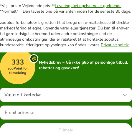
*Vejl. pris = Vejledende pris **
Leveringsbetingelserne er gældende
"Normalt" = Den laveste pris på varianten inden for de seneste 30 dage.
zooplus forbeholder sig retten til at bruge din e-mailadresse til direkte
markedsføring af egne, lignende varer eller tjenester. Du kan til enhver
tid gøre indsigelse herimod uden andre omkostninger end de
almindelige omkostninger, der er relateret til at kontakte zooplus'
kundeservice. Yderligere oplysninger kan findes i vores
Privatlivspolitik
333
Nyhedsbrev – Gå ikke glip af personlige tilbud,
rabatter og gavekort!
zooPoint for
tilmelding
Vælg dit kæledyr
Tilmeld