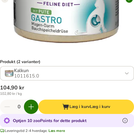
Produkt (2 varianter)
Kalkun
1011615.0
104,90 kr
102,80 kr / kg
Læg i kurv
Læg i kurv
Optjen 10 zooPoints for dette produkt
Leveringstid 2-4 hverdage.
Læs mere