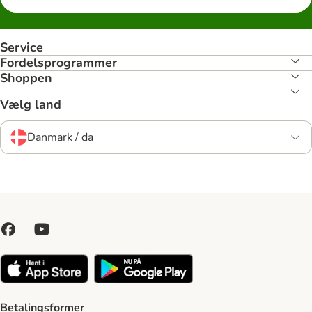
Service
Fordelsprogrammer
Shoppen
Vælg land
Danmark / da
Betalingsformer