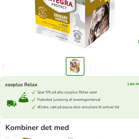
zooplus Relax
Læs m
Spar 5% på alle zooplus Relax varer
Fleksibel justering af leveringsinterval
Ændre, sæt på pause eller annullere til enhver tid
Kombiner det med