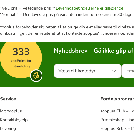
*Vejl. pris = Vejledende pris **
Leveringsbetingelserne er gældende
"Normalt" = Den laveste pris på varianten inden for de seneste 30 dage.
zooplus forbeholder sig retten til at bruge din e-mailadresse til direkt
omkostninger, der er relateret til at kontakte zooplus' kundeservice. Yde
333
Nyhedsbrev – Gå ikke glip af
zooPoint for
tilmelding
Vælg dit kæledyr
Service
Fordelsprogr
Mit zooplus
zooplus Club – L
Kontakt/Hjælp
Præmieshop – ind
Levering
zooplus Relax – 