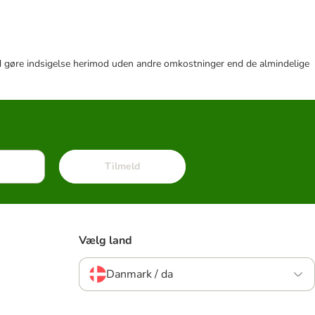
r tid gøre indsigelse herimod uden andre omkostninger end de almindelige
Tilmeld
Vælg land
Danmark / da