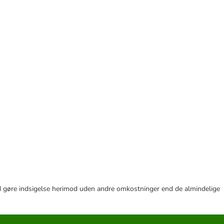
r tid gøre indsigelse herimod uden andre omkostninger end de almindelige