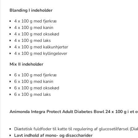
Blanding I indeholder
4 x 100 g med fjerkræ
4 x 100 g med kanin
4 x 100 g med oksekød
4 x 100 g med laks
4 x 100 g med kalkunhjerter
4 x 100 g med kyllingelever
Mix II indeholder
6 x 100 g med fjerkræ
6 x 100 g med kanin
6 x 100 g med oksekød
6 x 100 g med laks
Animonda Integra Protect Adult Diabetes Bowl 24 x 100 g i et ov
Diætetisk fuldfoder til katte til regulering af glucosetilførsel (Di
Lavt indhold af mono- og disaccharider