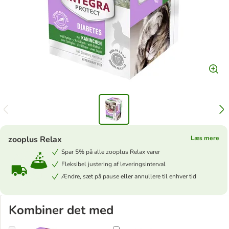
zooplus Relax
Læs mere
Spar 5% på alle zooplus Relax varer
Fleksibel justering af leveringsinterval
Ændre, sæt på pause eller annullere til enhver tid
Kombiner det med