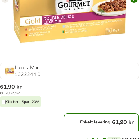
Luxus-Mix
1322244.0
61,90 kr
60,70 kr / kg
Klik her - Spar -20%
61,90 kr
Enkelt levering