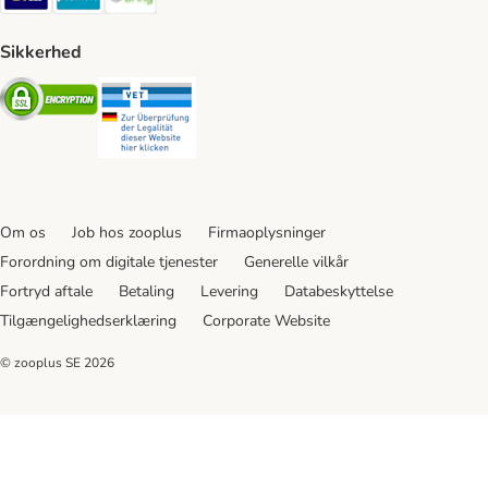
Sikkerhed
Security
Security
Om os
Job hos zooplus
Firmaoplysninger
Forordning om digitale tjenester
Generelle vilkår
Fortryd aftale
Betaling
Levering
Databeskyttelse
Tilgængelighedserklæring
Corporate Website
© zooplus SE
2026