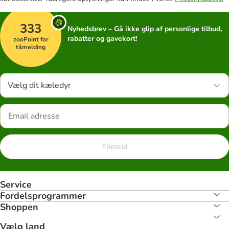
333
Nyhedsbrev – Gå ikke glip af personlige tilbud,
rabatter og gavekort!
zooPoint for
tilmelding
Vælg dit kæledyr
Tilmeld
Service
Fordelsprogrammer
Shoppen
Vælg land