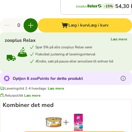
54,30 
-15%
Læg i kurv
Læg i kurv
Læs mere
zooplus Relax
Spar 5% på alle zooplus Relax varer
Fleksibel justering af leveringsinterval
Ændre, sæt på pause eller annullere til enhver tid
Optjen 6 zooPoints for dette produkt
Leveringstid 2-4 hverdage.
Læs mere
Returpolitik
Læs mere
Kombiner det med