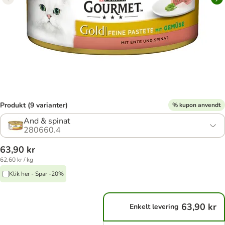
Produkt (9 varianter)
% kupon anvendt
And & spinat
280660.4
63,90 kr
62,60 kr / kg
Klik her - Spar -20%
63,90 kr
Enkelt levering