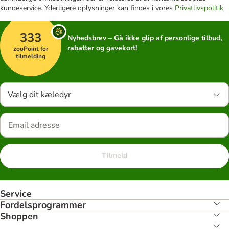
kundeservice. Yderligere oplysninger kan findes i vores
Privatlivspolitik
333
Nyhedsbrev – Gå ikke glip af personlige tilbud,
rabatter og gavekort!
zooPoint for
tilmelding
Vælg dit kæledyr
Tilmeld
Service
Fordelsprogrammer
Shoppen