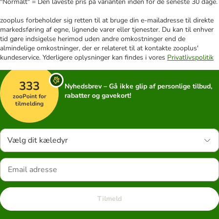
"Normalt" = Den laveste pris på varianten inden for de seneste 30 dage.
zooplus forbeholder sig retten til at bruge din e-mailadresse til direkte
markedsføring af egne, lignende varer eller tjenester. Du kan til enhver
tid gøre indsigelse herimod uden andre omkostninger end de
almindelige omkostninger, der er relateret til at kontakte zooplus'
kundeservice. Yderligere oplysninger kan findes i vores
Privatlivspolitik
333
Nyhedsbrev – Gå ikke glip af personlige tilbud,
rabatter og gavekort!
zooPoint for
tilmelding
Vælg dit kæledyr
Tilmeld