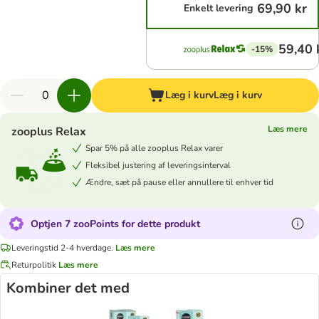
69,90 kr
Enkelt levering
59,40 
-15%
Læg i kurv
Læg i kurv
Læs mere
zooplus Relax
Spar 5% på alle zooplus Relax varer
Fleksibel justering af leveringsinterval
Ændre, sæt på pause eller annullere til enhver tid
Optjen 7 zooPoints for dette produkt
Leveringstid 2-4 hverdage.
Læs mere
Returpolitik
Læs mere
Kombiner det med