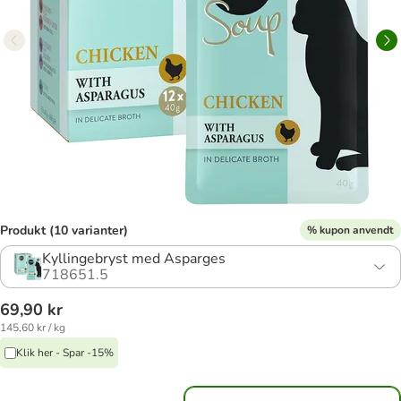
Produkt (10 varianter)
% kupon anvendt
Kyllingebryst med Asparges
718651.5
69,90 kr
145,60 kr / kg
Klik her - Spar -15%