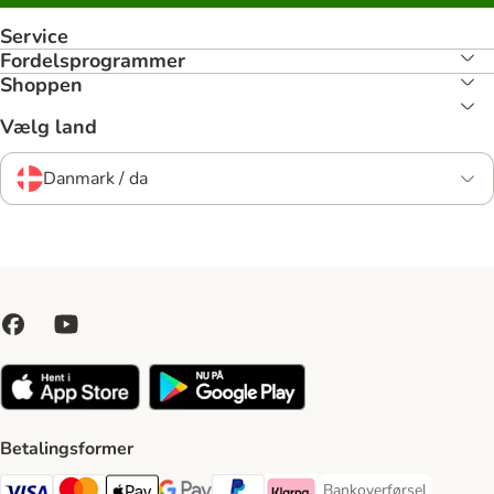
Service
Fordelsprogrammer
Shoppen
Vælg land
Danmark / da
Betalingsformer
Bankoverførsel