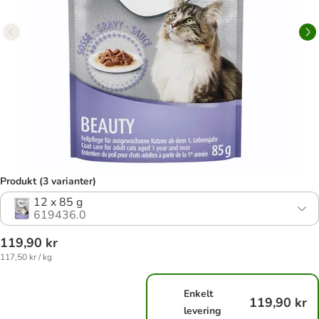
Produkt (3 varianter)
12 x 85 g
619436.0
119,90 kr
117,50 kr / kg
Enkelt
119,90 kr
levering