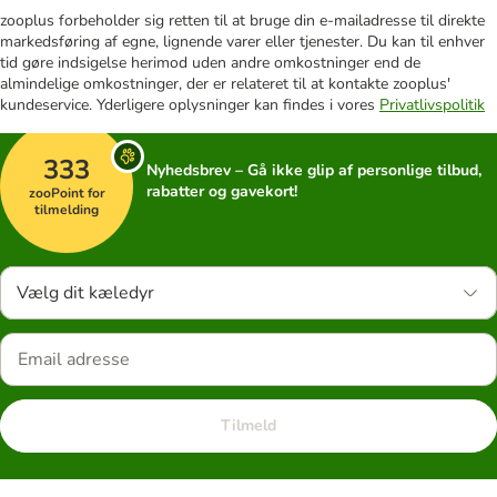
zooplus forbeholder sig retten til at bruge din e-mailadresse til direkte
markedsføring af egne, lignende varer eller tjenester. Du kan til enhver
tid gøre indsigelse herimod uden andre omkostninger end de
almindelige omkostninger, der er relateret til at kontakte zooplus'
kundeservice. Yderligere oplysninger kan findes i vores
Privatlivspolitik
333
Nyhedsbrev – Gå ikke glip af personlige tilbud,
rabatter og gavekort!
zooPoint for
tilmelding
Vælg dit kæledyr
Tilmeld