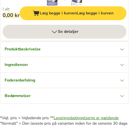
I alt
Læg begge i kurven
Læg begge i kurven
0,00 kr
Se detaljer
Produktbeskrivelse
Ingredienser
Foderanbefaling
Bedømmelser
*Vejl. pris = Vejledende pris **
Leveringsbetingelserne er gældende
"Normalt" = Den laveste pris på varianten inden for de seneste 30 dage.