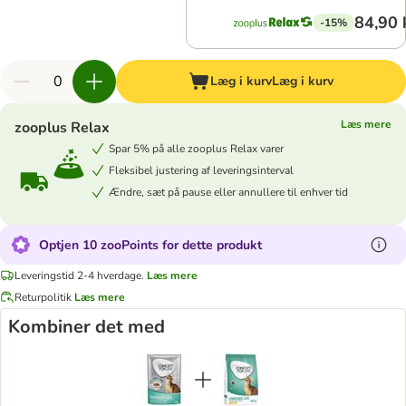
84,90 
-15%
Læg i kurv
Læg i kurv
Læs mere
zooplus Relax
Spar 5% på alle zooplus Relax varer
Fleksibel justering af leveringsinterval
Ændre, sæt på pause eller annullere til enhver tid
Optjen 10 zooPoints for dette produkt
Leveringstid 2-4 hverdage.
Læs mere
Returpolitik
Læs mere
Kombiner det med