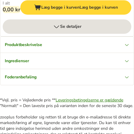
I alt
Læg begge i kurven
Læg begge i kurven
0,00 kr
Se detaljer
Produktbeskrivelse
Ingredienser
Foderanbefaling
*Vejl. pris = Vejledende pris **
Leveringsbetingelserne er gældende
"Normalt" = Den laveste pris på varianten inden for de seneste 30 dage.
zooplus forbeholder sig retten til at bruge din e-mailadresse til direkte
markedsføring af egne, lignende varer eller tjenester. Du kan til enhver
tid gøre indsigelse herimod uden andre omkostninger end de