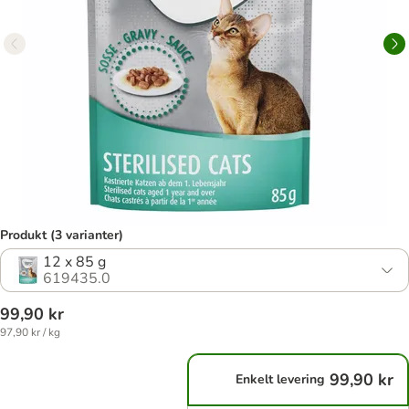
Produkt (3 varianter)
12 x 85 g
619435.0
99,90 kr
97,90 kr / kg
99,90 kr
Enkelt levering