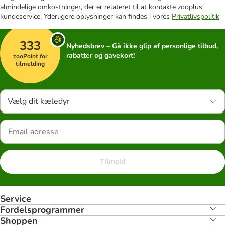
almindelige omkostninger, der er relateret til at kontakte zooplus'
kundeservice. Yderligere oplysninger kan findes i vores
Privatlivspolitik
333
Nyhedsbrev – Gå ikke glip af personlige tilbud,
rabatter og gavekort!
zooPoint for
tilmelding
Vælg dit kæledyr
Tilmeld
Service
Fordelsprogrammer
Shoppen