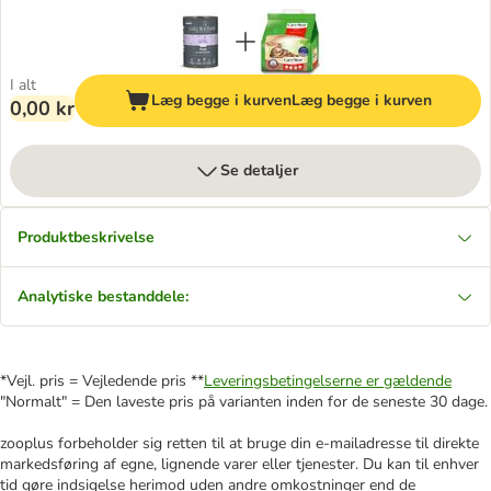
I alt
Læg begge i kurven
Læg begge i kurven
0,00 kr
Se detaljer
Produktbeskrivelse
Analytiske bestanddele:
*Vejl. pris = Vejledende pris **
Leveringsbetingelserne er gældende
"Normalt" = Den laveste pris på varianten inden for de seneste 30 dage.
zooplus forbeholder sig retten til at bruge din e-mailadresse til direkte
markedsføring af egne, lignende varer eller tjenester. Du kan til enhver
tid gøre indsigelse herimod uden andre omkostninger end de