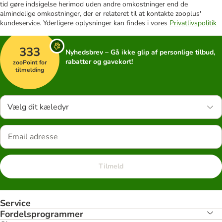
tid gøre indsigelse herimod uden andre omkostninger end de
almindelige omkostninger, der er relateret til at kontakte zooplus'
kundeservice. Yderligere oplysninger kan findes i vores
Privatlivspolitik
333
Nyhedsbrev – Gå ikke glip af personlige tilbud,
rabatter og gavekort!
zooPoint for
tilmelding
Vælg dit kæledyr
Tilmeld
Service
Fordelsprogrammer