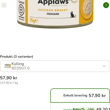
Produkt (3 varianter)
Kylling
803507.0
57,90 kr
137,90 kr / kg
57,90 kr
Enkelt levering
49,20 
-15%