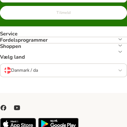
Tilmeld
Service
Fordelsprogrammer
Shoppen
Vælg land
Danmark / da