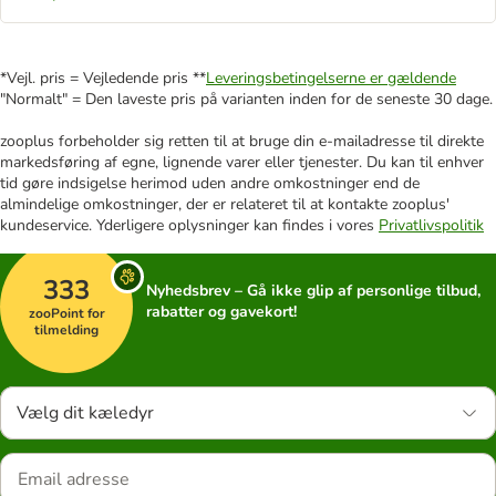
*Vejl. pris = Vejledende pris **
Leveringsbetingelserne er gældende
"Normalt" = Den laveste pris på varianten inden for de seneste 30 dage.
zooplus forbeholder sig retten til at bruge din e-mailadresse til direkte
markedsføring af egne, lignende varer eller tjenester. Du kan til enhver
tid gøre indsigelse herimod uden andre omkostninger end de
almindelige omkostninger, der er relateret til at kontakte zooplus'
kundeservice. Yderligere oplysninger kan findes i vores
Privatlivspolitik
333
Nyhedsbrev – Gå ikke glip af personlige tilbud,
rabatter og gavekort!
zooPoint for
tilmelding
Vælg dit kæledyr