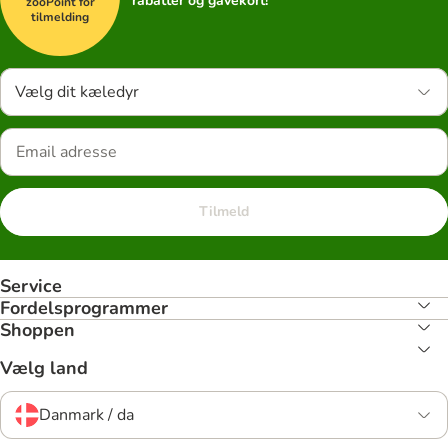
rabatter og gavekort!
zooPoint for
tilmelding
Vælg dit kæledyr
Tilmeld
Service
Fordelsprogrammer
Shoppen
Vælg land
Danmark / da