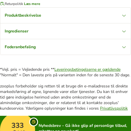
Returpolitik
Læs mere
Produktbeskrivelse
Ingredienser
Foderanbefaling
*Vejl. pris = Vejledende pris **
Leveringsbetingelserne er gældende
"Normalt" = Den laveste pris på varianten inden for de seneste 30 dage.
zooplus forbeholder sig retten til at bruge din e-mailadresse til direkte
markedsføring af egne, lignende varer eller tjenester. Du kan til enhver
tid gøre indsigelse herimod uden andre omkostninger end de
almindelige omkostninger, der er relateret til at kontakte zooplus'
kundeservice. Yderligere oplysninger kan findes i vores
Privatlivspolitik
333
Nyhedsbrev – Gå ikke glip af personlige tilbud,