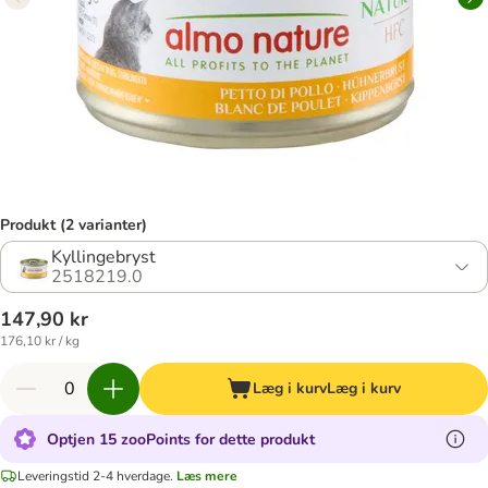
Produkt (2 varianter)
Kyllingebryst
2518219.0
147,90 kr
176,10 kr / kg
Læg i kurv
Læg i kurv
Optjen 15 zooPoints for dette produkt
Leveringstid 2-4 hverdage.
Læs mere