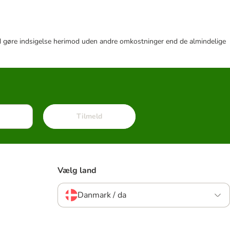
r tid gøre indsigelse herimod uden andre omkostninger end de almindelige
Tilmeld
Vælg land
Danmark / da