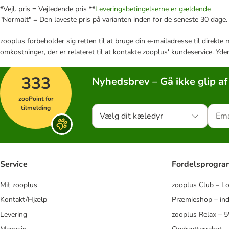
*Vejl. pris = Vejledende pris **
Leveringsbetingelserne er gældende
"Normalt" = Den laveste pris på varianten inden for de seneste 30 dage.
zooplus forbeholder sig retten til at bruge din e-mailadresse til direkt
omkostninger, der er relateret til at kontakte zooplus' kundeservice. Yde
333
Nyhedsbrev – Gå ikke glip af
zooPoint for
tilmelding
Vælg dit kæledyr
Service
Fordelsprogr
Mit zooplus
zooplus Club – L
Kontakt/Hjælp
Præmieshop – ind
Levering
zooplus Relax – 