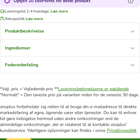
Optjen 20 zooPoints for dette produkt
Leveringstid 2-4 hverdage.
Læs mere
Returpolitik
Læs mere
Produktbeskrivelse
Ingredienser
Foderanbefaling
*Vejl. pris = Vejledende pris **
Leveringsbetingelserne er gældende
"Normalt" = Den laveste pris på varianten inden for de seneste 30 dage.
zooplus forbeholder sig retten til at bruge din e-mailadresse til direkte
markedsføring af egne, lignende varer eller tjenester. Du kan til enhver
tid gøre indsigelse herimod uden andre omkostninger end de
almindelige omkostninger, der er relateret til at kontakte zooplus'
kundeservice. Yderligere oplysninger kan findes i vores
Privatlivspolitik