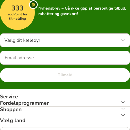
333
Nyhedsbrev – Gå ikke glip af personlige tilbud,
rabatter og gavekort!
zooPoint for
tilmelding
Vælg dit kæledyr
Tilmeld
Service
Fordelsprogrammer
Shoppen
Vælg land