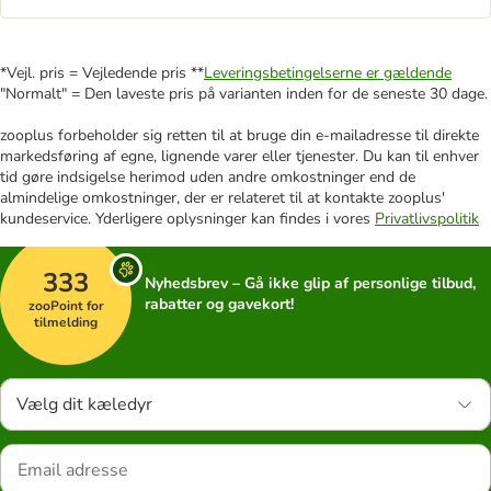
*Vejl. pris = Vejledende pris **
Leveringsbetingelserne er gældende
"Normalt" = Den laveste pris på varianten inden for de seneste 30 dage.
zooplus forbeholder sig retten til at bruge din e-mailadresse til direkte
markedsføring af egne, lignende varer eller tjenester. Du kan til enhver
tid gøre indsigelse herimod uden andre omkostninger end de
almindelige omkostninger, der er relateret til at kontakte zooplus'
kundeservice. Yderligere oplysninger kan findes i vores
Privatlivspolitik
333
Nyhedsbrev – Gå ikke glip af personlige tilbud,
rabatter og gavekort!
zooPoint for
tilmelding
Vælg dit kæledyr