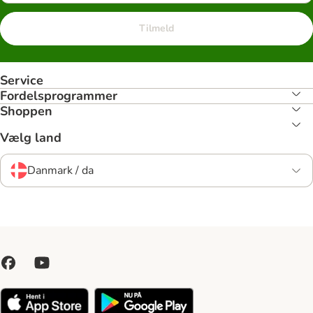
Tilmeld
Service
Fordelsprogrammer
Shoppen
Vælg land
Danmark / da