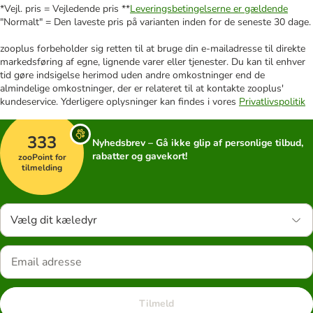
*Vejl. pris = Vejledende pris **
Leveringsbetingelserne er gældende
"Normalt" = Den laveste pris på varianten inden for de seneste 30 dage.
zooplus forbeholder sig retten til at bruge din e-mailadresse til direkte
markedsføring af egne, lignende varer eller tjenester. Du kan til enhver
tid gøre indsigelse herimod uden andre omkostninger end de
almindelige omkostninger, der er relateret til at kontakte zooplus'
kundeservice. Yderligere oplysninger kan findes i vores
Privatlivspolitik
333
Nyhedsbrev – Gå ikke glip af personlige tilbud,
rabatter og gavekort!
zooPoint for
tilmelding
Vælg dit kæledyr
Tilmeld