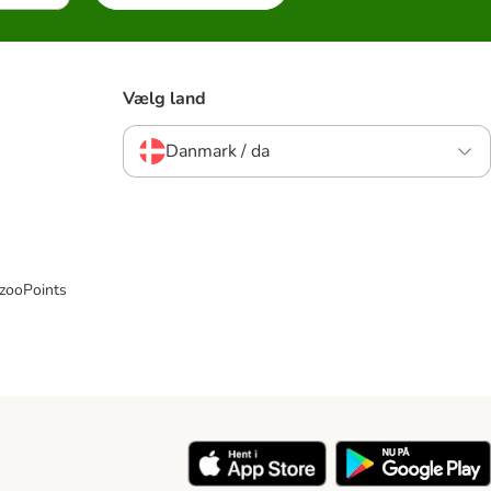
Vælg land
Danmark / da
 zooPoints