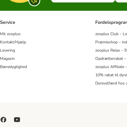
Service
Fordelsprogr
Mit zooplus
zooplus Club – L
Kontakt/Hjælp
Præmieshop – ind
Levering
zooplus Relax – 
Magasin
Opdrætterrabat –
Bæredygtighed
zooplus Affiliate
10% rabat til dyr
Dyrevelfærd hos 