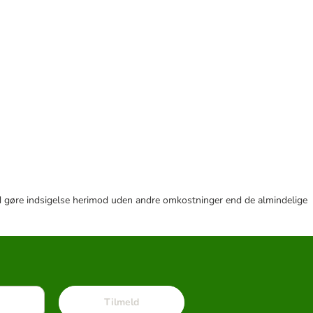
r tid gøre indsigelse herimod uden andre omkostninger end de almindelige
Tilmeld