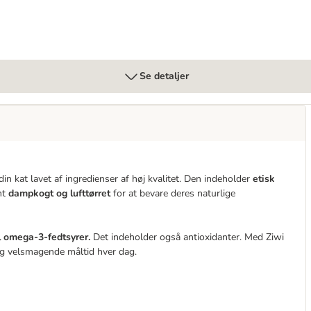
Se detaljer
din kat lavet af ingredienser af høj kvalitet. Den indeholder
etisk
mt
dampkogt og lufttørret
for at bevare deres naturlige
il omega-3-fedtsyrer.
Det indeholder også antioxidanter. Med Ziwi
 og velsmagende måltid hver dag.