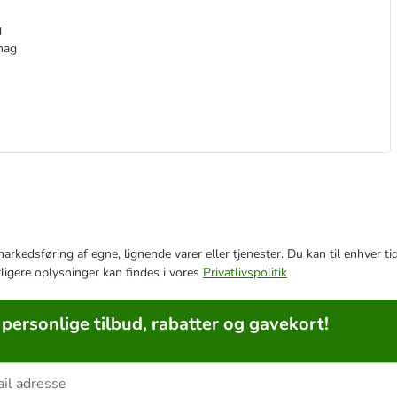
g
mag
e markedsføring af egne, lignende varer eller tjenester. Du kan til enhve
rligere oplysninger kan findes i vores
Privatlivspolitik
 personlige tilbud, rabatter og gavekort!