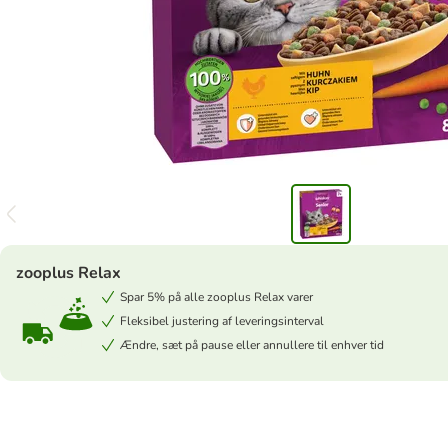
zooplus Relax
Spar 5% på alle zooplus Relax varer
Fleksibel justering af leveringsinterval
Ændre, sæt på pause eller annullere til enhver tid