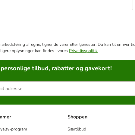
e markedsføring af egne, lignende varer eller tjenester. Du kan til enhve
rligere oplysninger kan findes i vores
Privatlivspolitik
 personlige tilbud, rabatter og gavekort!
ammer
Shoppen
oyalty-program
Særtilbud