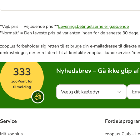
*Vejl. pris = Vejledende pris **
Leveringsbetingelserne er gældende
"Normalt" = Den laveste pris på varianten inden for de seneste 30 dage.
zooplus forbeholder sig retten til at bruge din e-mailadresse til direkt
omkostninger, der er relateret til at kontakte zooplus' kundeservice. Yde
333
Nyhedsbrev – Gå ikke glip af
zooPoint for
tilmelding
Vælg dit kæledyr
Service
Fordelsprogr
Mit zooplus
zooplus Club – L