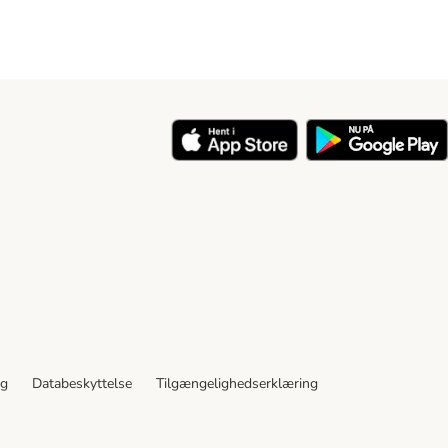
y
ng
Databeskyttelse
Tilgængelighedserklæring