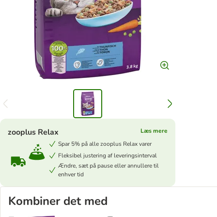
zooplus Relax
Læs mere
Spar 5% på alle zooplus Relax varer
Fleksibel justering af leveringsinterval
Ændre, sæt på pause eller annullere til
enhver tid
Kombiner det med