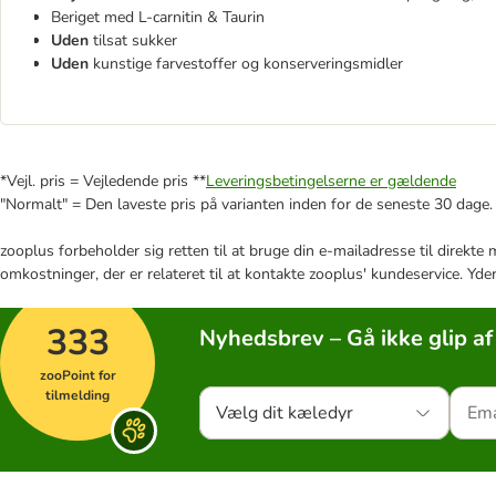
Beriget med L-carnitin & Taurin
Uden
tilsat sukker
Uden
kunstige farvestoffer og konserveringsmidler
*Vejl. pris = Vejledende pris **
Leveringsbetingelserne er gældende
"Normalt" = Den laveste pris på varianten inden for de seneste 30 dage.
zooplus forbeholder sig retten til at bruge din e-mailadresse til direkt
omkostninger, der er relateret til at kontakte zooplus' kundeservice. Yde
333
Nyhedsbrev – Gå ikke glip af
zooPoint for
tilmelding
Vælg dit kæledyr