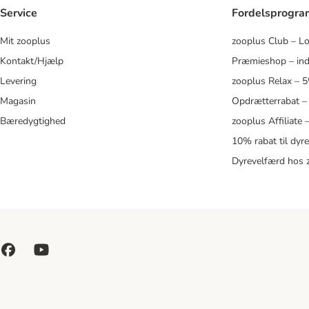
Service
Fordelsprogr
Mit zooplus
zooplus Club – L
Kontakt/Hjælp
Præmieshop – ind
Levering
zooplus Relax – 
Magasin
Opdrætterrabat –
Bæredygtighed
zooplus Affiliate
10% rabat til dyr
Dyrevelfærd hos 