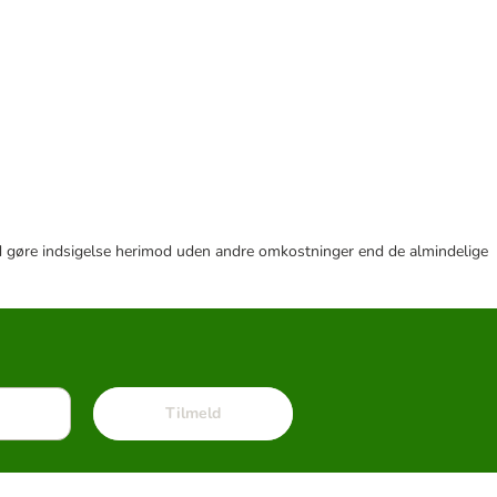
r tid gøre indsigelse herimod uden andre omkostninger end de almindelige
Tilmeld