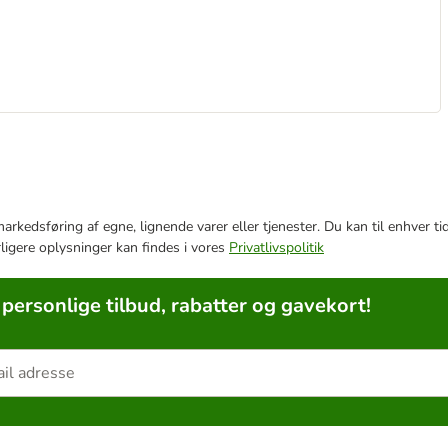
e markedsføring af egne, lignende varer eller tjenester. Du kan til enhve
rligere oplysninger kan findes i vores
Privatlivspolitik
 personlige tilbud, rabatter og gavekort!