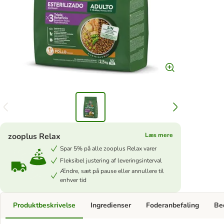
zooplus Relax
Læs mere
Spar 5% på alle zooplus Relax varer
Fleksibel justering af leveringsinterval
Ændre, sæt på pause eller annullere til
enhver tid
Produktbeskrivelse
Ingredienser
Foderanbefaling
Be