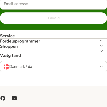
Tilmeld
Service
Fordelsprogrammer
Shoppen
Vælg land
Danmark / da