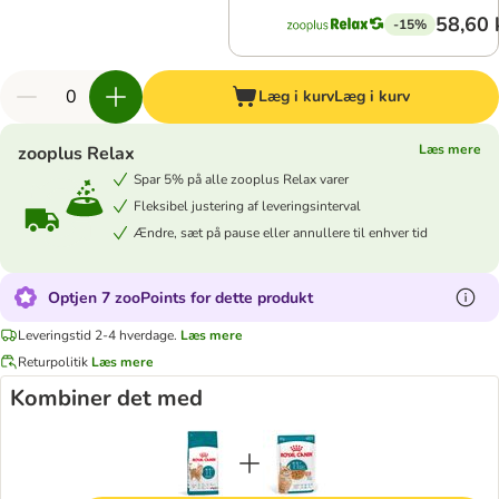
58,60 
-15%
Læg i kurv
Læg i kurv
Læs mere
zooplus Relax
Spar 5% på alle zooplus Relax varer
Fleksibel justering af leveringsinterval
Ændre, sæt på pause eller annullere til enhver tid
Optjen 7 zooPoints for dette produkt
Leveringstid 2-4 hverdage.
Læs mere
Returpolitik
Læs mere
Kombiner det med