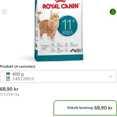
Produkt (4 varianter)
400 g
2461260.0
68,90 kr
172,20 kr / kg
68,90 kr
Enkelt levering