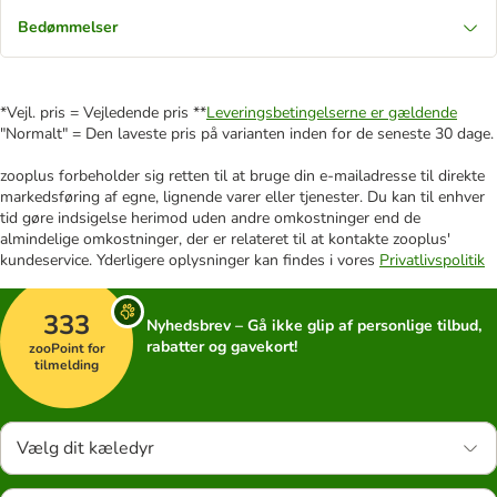
Bedømmelser
*Vejl. pris = Vejledende pris **
Leveringsbetingelserne er gældende
"Normalt" = Den laveste pris på varianten inden for de seneste 30 dage.
zooplus forbeholder sig retten til at bruge din e-mailadresse til direkte
markedsføring af egne, lignende varer eller tjenester. Du kan til enhver
tid gøre indsigelse herimod uden andre omkostninger end de
almindelige omkostninger, der er relateret til at kontakte zooplus'
kundeservice. Yderligere oplysninger kan findes i vores
Privatlivspolitik
333
Nyhedsbrev – Gå ikke glip af personlige tilbud,
rabatter og gavekort!
zooPoint for
tilmelding
Vælg dit kæledyr