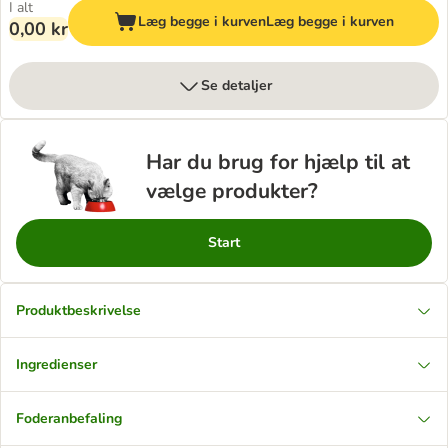
I alt
Læg begge i kurven
Læg begge i kurven
0,00 kr
Se detaljer
Har du brug for hjælp til at
vælge produkter?
Start
Produktbeskrivelse
Ingredienser
Foderanbefaling