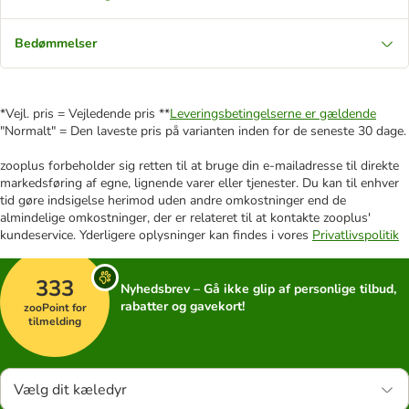
Bedømmelser
*Vejl. pris = Vejledende pris **
Leveringsbetingelserne er gældende
"Normalt" = Den laveste pris på varianten inden for de seneste 30 dage.
zooplus forbeholder sig retten til at bruge din e-mailadresse til direkte
markedsføring af egne, lignende varer eller tjenester. Du kan til enhver
tid gøre indsigelse herimod uden andre omkostninger end de
almindelige omkostninger, der er relateret til at kontakte zooplus'
kundeservice. Yderligere oplysninger kan findes i vores
Privatlivspolitik
333
Nyhedsbrev – Gå ikke glip af personlige tilbud,
rabatter og gavekort!
zooPoint for
tilmelding
Vælg dit kæledyr