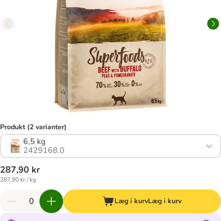
Produkt (2 varianter)
6,5 kg
2429168.0
287,90 kr
287,90 kr / kg
Læg i kurv
Læg i kurv