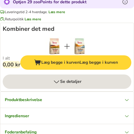
Optjen 29 zooPoints for dette produkt
Leveringstid 2-4 hverdage.
Læs mere
Returpolitik
Læs mere
Kombiner det med
I alt
Læg begge i kurven
Læg begge i kurven
0,00 kr
Se detaljer
Produktbeskrivelse
Ingredienser
Foderanbefaling