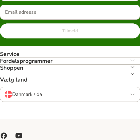
Tilmeld
Service
Fordelsprogrammer
Shoppen
Vælg land
Danmark / da