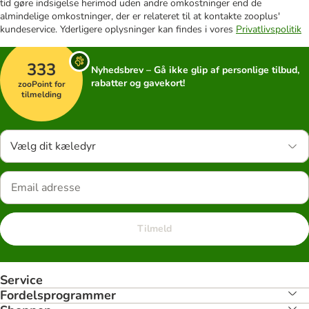
tid gøre indsigelse herimod uden andre omkostninger end de
almindelige omkostninger, der er relateret til at kontakte zooplus'
kundeservice. Yderligere oplysninger kan findes i vores
Privatlivspolitik
333
Nyhedsbrev – Gå ikke glip af personlige tilbud,
rabatter og gavekort!
zooPoint for
tilmelding
Vælg dit kæledyr
Tilmeld
Service
Fordelsprogrammer