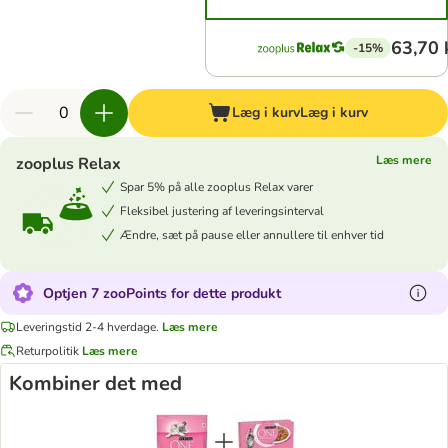
63,70 
-15%
Læg i kurv
Læg i kurv
Læs mere
zooplus Relax
Spar 5% på alle zooplus Relax varer
Fleksibel justering af leveringsinterval
Ændre, sæt på pause eller annullere til enhver tid
Optjen 7 zooPoints for dette produkt
Leveringstid 2-4 hverdage.
Læs mere
Returpolitik
Læs mere
Kombiner det med