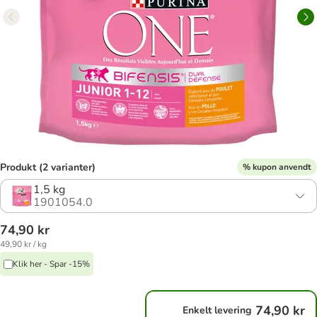
Produkt (2 varianter)
% kupon anvendt
1,5 kg
1901054.0
74,90 kr
49,90 kr / kg
Klik her - Spar -15%
74,90 kr
Enkelt levering