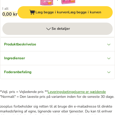
I alt
Læg begge i kurven
Læg begge i kurven
0,00 kr
Se detaljer
Produktbeskrivelse
Ingredienser
Foderanbefaling
*Vejl. pris = Vejledende pris **
Leveringsbetingelserne er gældende
"Normalt" = Den laveste pris på varianten inden for de seneste 30 dage.
zooplus forbeholder sig retten til at bruge din e-mailadresse til direkte
markedsføring af egne, lignende varer eller tjenester. Du kan til enhver