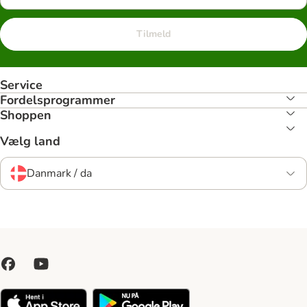
Tilmeld
Service
Fordelsprogrammer
Shoppen
Vælg land
Danmark / da