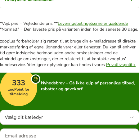
*Vejl. pris = Vejledende pris **
Leveringsbetingelserne er gældende
"Normalt" = Den laveste pris på varianten inden for de seneste 30 dage.
zooplus forbeholder sig retten til at bruge din e-mailadresse til direkte
markedsføring af egne, lignende varer eller tjenester. Du kan til enhver
tid gøre indsigelse herimod uden andre omkostninger end de
almindelige omkostninger, der er relateret til at kontakte zooplus'
kundeservice. Yderligere oplysninger kan findes i vores
Privatlivspolitik
333
Nyhedsbrev – Gå ikke glip af personlige tilbud,
rabatter og gavekort!
zooPoint for
tilmelding
Vælg dit kæledyr