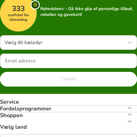
333
Nyhedsbrev – Gå ikke glip af personlige tilbud,
rabatter og gavekort!
zooPoint for
tilmelding
Vælg dit kæledyr
Tilmeld
Service
Fordelsprogrammer
Shoppen
Vælg land