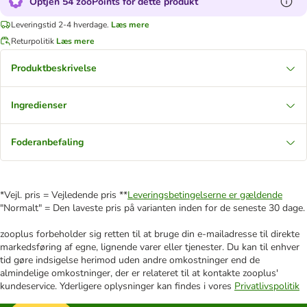
Optjen 54 zooPoints for dette produkt
Leveringstid 2-4 hverdage.
Læs mere
Returpolitik
Læs mere
Produktbeskrivelse
Ingredienser
Foderanbefaling
*Vejl. pris = Vejledende pris **
Leveringsbetingelserne er gældende
"Normalt" = Den laveste pris på varianten inden for de seneste 30 dage.
zooplus forbeholder sig retten til at bruge din e-mailadresse til direkte
markedsføring af egne, lignende varer eller tjenester. Du kan til enhver
tid gøre indsigelse herimod uden andre omkostninger end de
almindelige omkostninger, der er relateret til at kontakte zooplus'
kundeservice. Yderligere oplysninger kan findes i vores
Privatlivspolitik