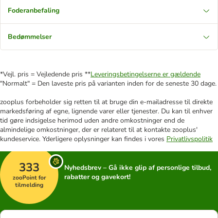
Foderanbefaling
Bedømmelser
*Vejl. pris = Vejledende pris **
Leveringsbetingelserne er gældende
"Normalt" = Den laveste pris på varianten inden for de seneste 30 dage.
zooplus forbeholder sig retten til at bruge din e-mailadresse til direkte
markedsføring af egne, lignende varer eller tjenester. Du kan til enhver
tid gøre indsigelse herimod uden andre omkostninger end de
almindelige omkostninger, der er relateret til at kontakte zooplus'
kundeservice. Yderligere oplysninger kan findes i vores
Privatlivspolitik
333
Nyhedsbrev – Gå ikke glip af personlige tilbud,
rabatter og gavekort!
zooPoint for
tilmelding