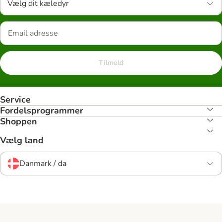
Vælg dit kæledyr
Tilmeld
Service
Fordelsprogrammer
Shoppen
Vælg land
Danmark / da