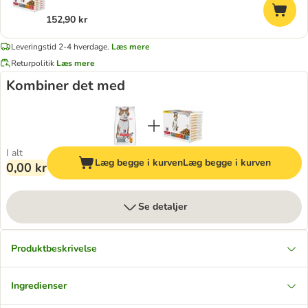
152,90 kr
Leveringstid 2-4 hverdage.
Læs mere
Returpolitik
Læs mere
Kombiner det med
I alt
Læg begge i kurven
Læg begge i kurven
0,00 kr
Se detaljer
Produktbeskrivelse
Ingredienser