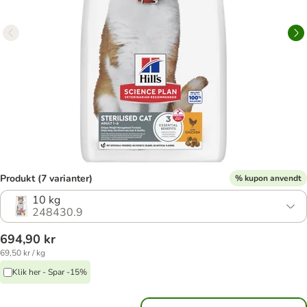
Produkt (7 varianter)
% kupon anvendt
10 kg
248430.9
694,90 kr
69,50 kr / kg
Klik her - Spar -15%