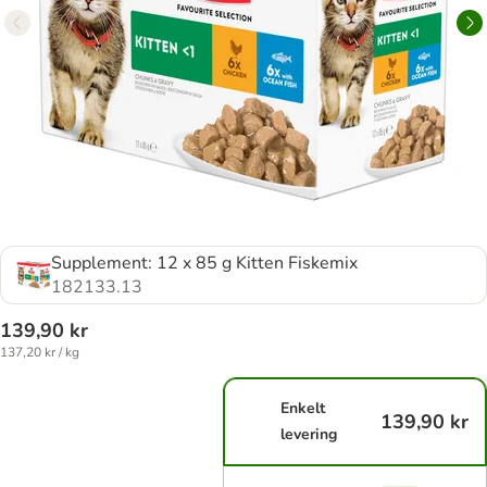
Supplement: 12 x 85 g Kitten Fiskemix
182133.13
139,90 kr
137,20 kr / kg
Enkelt
139,90 kr
levering