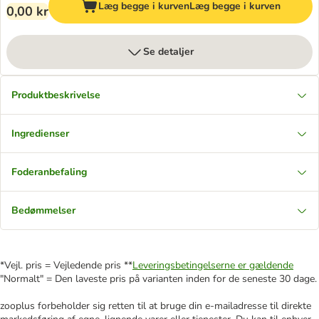
Læg begge i kurven
Læg begge i kurven
0,00 kr
Se detaljer
Produktbeskrivelse
Ingredienser
Foderanbefaling
Bedømmelser
*Vejl. pris = Vejledende pris **
Leveringsbetingelserne er gældende
"Normalt" = Den laveste pris på varianten inden for de seneste 30 dage.
zooplus forbeholder sig retten til at bruge din e-mailadresse til direkte