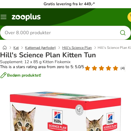
Gratis levering fra kr 449,-*
Menu
kategori
Søg
efter
produkter
Kat
Kattemad (tørfoder)
Hill's Science Plan
Hill's Science Plan K
Hill's Science Plan Kitten Tun
Supplement: 12 x 85 g Kitten Fiskemix
This is a stars rating area from zero to 5: 5.0/5
(
4
)
Bedøm produktet!