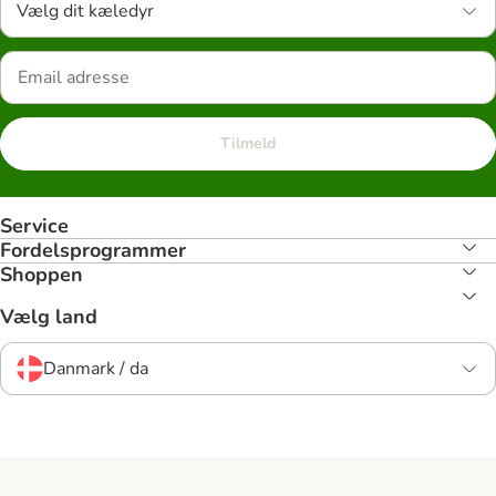
Vælg dit kæledyr
Tilmeld
Service
Fordelsprogrammer
Shoppen
Vælg land
Danmark / da