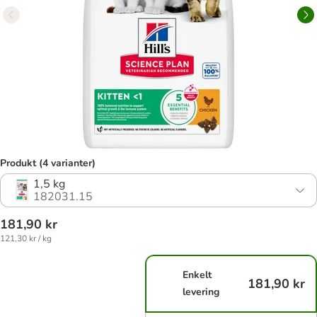
Produkt (4 varianter)
1,5 kg
182031.15
181,90 kr
121,30 kr / kg
Enkelt
181,90 kr
levering