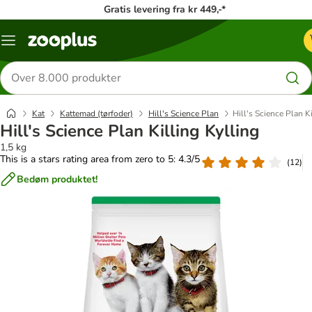
Gratis levering fra kr 449,-*
Menu
kategori
Søg
efter
produkter
Kat
Kattemad (tørfoder)
Hill's Science Plan
Hill's Science Plan K
Hill's Science Plan Killing Kylling
1,5 kg
This is a stars rating area from zero to 5: 4.3/5
(
12
)
Bedøm produktet!