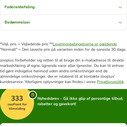
Foderanbefaling
Bedømmelser
*Vejl. pris = Vejledende pris **
Leveringsbetingelserne er gældende
"Normalt" = Den laveste pris på varianten inden for de seneste 30 dage.
zooplus forbeholder sig retten til at bruge din e-mailadresse til direkte
markedsføring af egne, lignende varer eller tjenester. Du kan til enhver
tid gøre indsigelse herimod uden andre omkostninger end de
almindelige omkostninger, der er relateret til at kontakte zooplus'
kundeservice. Yderligere oplysninger kan findes i vores
Privatlivspolitik
333
Nyhedsbrev – Gå ikke glip af personlige tilbud,
rabatter og gavekort!
zooPoint for
tilmelding