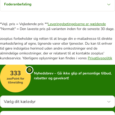
Foderanbefaling
*Vejl. pris = Vejledende pris **
Leveringsbetingelserne er gældende
"Normalt" = Den laveste pris på varianten inden for de seneste 30 dage.
zooplus forbeholder sig retten til at bruge din e-mailadresse til direkte
markedsføring af egne, lignende varer eller tjenester. Du kan til enhver
tid gøre indsigelse herimod uden andre omkostninger end de
almindelige omkostninger, der er relateret til at kontakte zooplus'
kundeservice. Yderligere oplysninger kan findes i vores
Privatlivspolitik
333
Nyhedsbrev – Gå ikke glip af personlige tilbud,
rabatter og gavekort!
zooPoint for
tilmelding
Vælg dit kæledyr