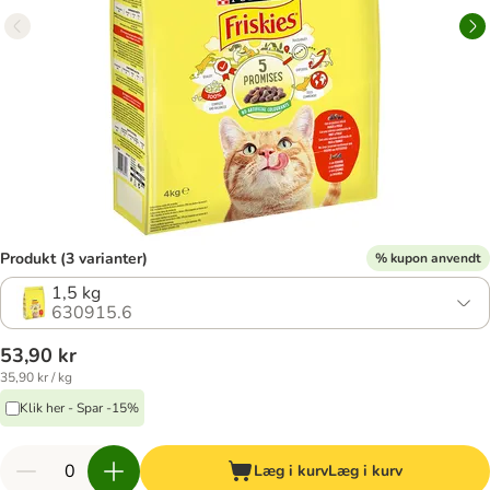
Produkt (3 varianter)
% kupon anvendt
1,5 kg
630915.6
53,90 kr
35,90 kr / kg
Klik her - Spar -15%
Læg i kurv
Læg i kurv