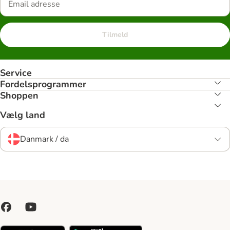
Tilmeld
Service
Fordelsprogrammer
Shoppen
Vælg land
Danmark / da