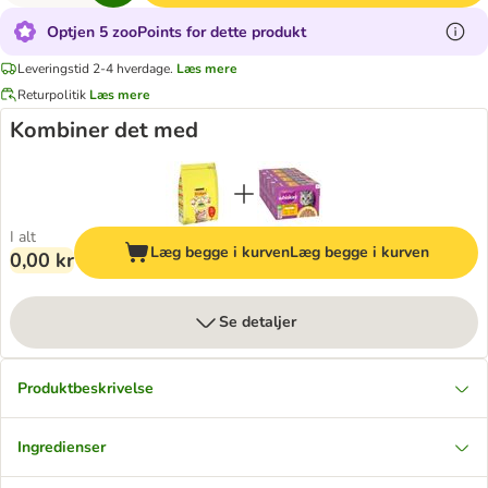
Optjen 5 zooPoints for dette produkt
Leveringstid 2-4 hverdage.
Læs mere
Returpolitik
Læs mere
Kombiner det med
I alt
Læg begge i kurven
Læg begge i kurven
0,00 kr
Se detaljer
Produktbeskrivelse
Ingredienser