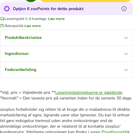
Optjen 6 zooPoints for dette produkt
Leveringstid 2-4 hverdage.
Læs mere
Returpolitik
Læs mere
Produktbeskrivelse
Ingredienser
Foderanbefaling
*Vejl. pris = Vejledende pris **
Leveringsbetingelserne er gældende
"Normalt" = Den laveste pris på varianten inden for de seneste 30 dage.
zooplus forbeholder sig retten til at bruge din e-mailadresse til direkte
markedsføring af egne, lignende varer eller tjenester. Du kan til enhver
tid gøre indsigelse herimod uden andre omkostninger end de
almindelige omkostninger, der er relateret til at kontakte zooplus'
kundeservice. Yderligere oplysninger kan findes i vores
Privatlivspolitik