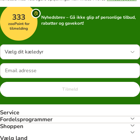
333
Nyhedsbrev – Gå ikke glip af personlige tilbud,
rabatter og gavekort!
zooPoint for
tilmelding
Vælg dit kæledyr
Tilmeld
Service
Fordelsprogrammer
Shoppen
Vælg land