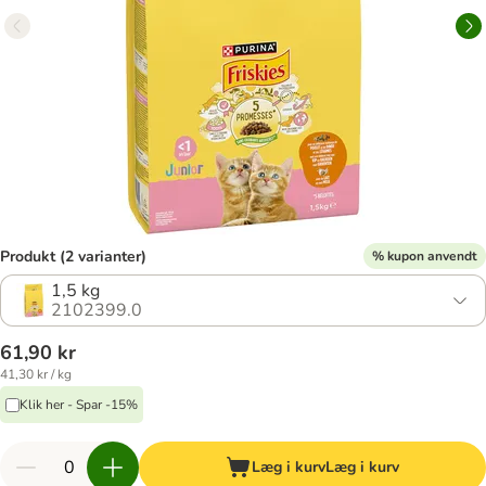
Produkt (2 varianter)
% kupon anvendt
1,5 kg
2102399.0
61,90 kr
41,30 kr / kg
Klik her - Spar -15%
Læg i kurv
Læg i kurv