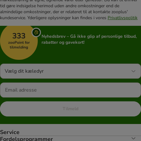
tid gøre indsigelse herimod uden andre omkostninger end de
almindelige omkostninger, der er relateret til at kontakte zooplus'
kundeservice. Yderligere oplysninger kan findes i vores
Privatlivspolitik
333
Nyhedsbrev – Gå ikke glip af personlige tilbud,
rabatter og gavekort!
zooPoint for
tilmelding
Vælg dit kæledyr
Tilmeld
Service
Fordelsprogrammer