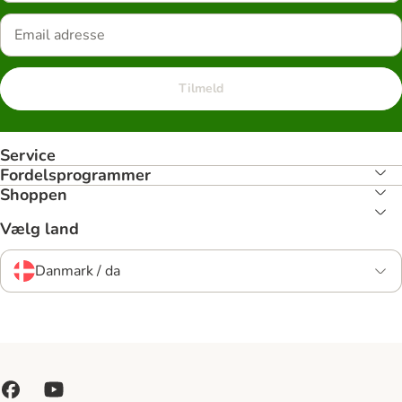
Tilmeld
Service
Fordelsprogrammer
Shoppen
Vælg land
Danmark / da