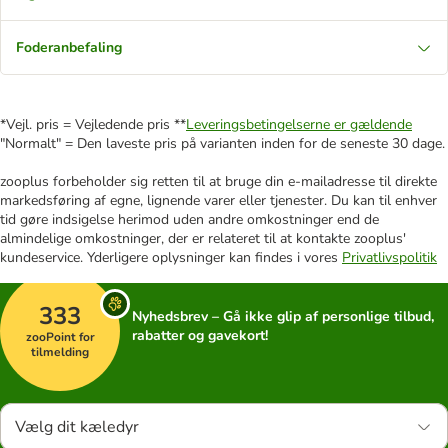
Foderanbefaling
*Vejl. pris = Vejledende pris **
Leveringsbetingelserne er gældende
"Normalt" = Den laveste pris på varianten inden for de seneste 30 dage.
zooplus forbeholder sig retten til at bruge din e-mailadresse til direkte
markedsføring af egne, lignende varer eller tjenester. Du kan til enhver
tid gøre indsigelse herimod uden andre omkostninger end de
almindelige omkostninger, der er relateret til at kontakte zooplus'
kundeservice. Yderligere oplysninger kan findes i vores
Privatlivspolitik
333
Nyhedsbrev – Gå ikke glip af personlige tilbud,
rabatter og gavekort!
zooPoint for
tilmelding
Vælg dit kæledyr