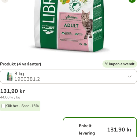
Produkt (4 varianter)
% kupon anvendt
3 kg
1900381.2
131,90 kr
44,00 kr / kg
Klik her - Spar -15%
Enkelt
131,90 kr
levering