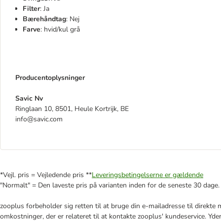
Filter
: Ja
Bærehåndtag
: Nej
Farve
: hvid/kul grå
Producentoplysninger
Savic Nv
Ringlaan 10, 8501, Heule Kortrijk, BE
info@savic.com
*Vejl. pris = Vejledende pris **
Leveringsbetingelserne er gældende
"Normalt" = Den laveste pris på varianten inden for de seneste 30 dage.
zooplus forbeholder sig retten til at bruge din e-mailadresse til direkt
omkostninger, der er relateret til at kontakte zooplus' kundeservice. Yde