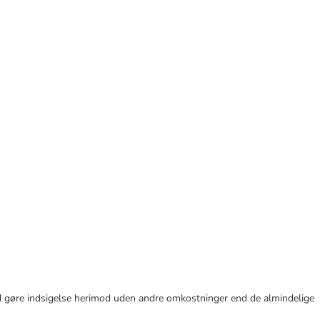
r tid gøre indsigelse herimod uden andre omkostninger end de almindelige