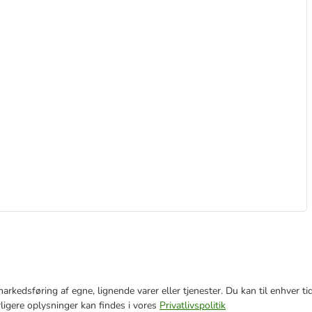
e markedsføring af egne, lignende varer eller tjenester. Du kan til enhve
rligere oplysninger kan findes i vores
Privatlivspolitik