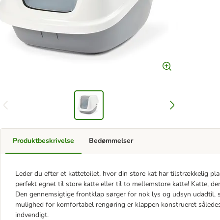
Produktbeskrivelse
Bedømmelser
Leder du efter et kattetoilet, hvor din store kat har tilstrækkelig p
perfekt egnet til store katte eller til to mellemstore katte! Katte, de
Den gennemsigtige frontklap sørger for nok lys og udsyn udadtil, 
mulighed for komfortabel rengøring er klappen konstrueret således,
indvendigt.