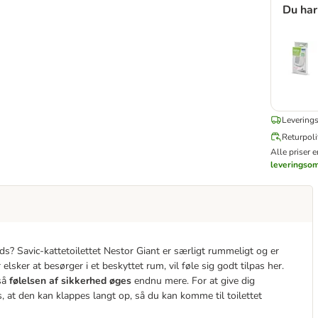
Du har
Leverings
Returpoli
Alle priser 
leveringso
lads? Savic-kattetoilettet Nestor Giant er særligt rummeligt og er
r elsker at besørger i et beskyttet rum, vil føle sig godt tilpas her.
så
følelsen af sikkerhed øges
endnu mere. For at give dig
 at den kan klappes langt op, så du kan komme til toilettet