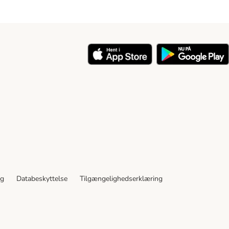
y
ng
Databeskyttelse
Tilgængelighedserklæring