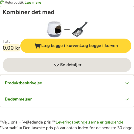
Returpolitik
Læs mere
Kombiner det med
I alt
Læg begge i kurven
Læg begge i kurven
0,00 kr
Se detaljer
Produktbeskrivelse
Bedømmelser
*Vejl. pris = Vejledende pris **
Leveringsbetingelserne er gældende
"Normalt" = Den laveste pris på varianten inden for de seneste 30 dage.