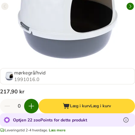
mørkegrå/hvid
1991016.0
217,90 kr
Læg i kurv
Læg i kurv
Optjen 22 zooPoints for dette produkt
Leveringstid 2-4 hverdage.
Læs mere