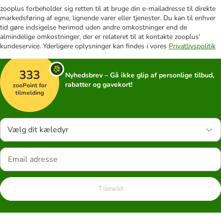
zooplus forbeholder sig retten til at bruge din e-mailadresse til direkte
markedsføring af egne, lignende varer eller tjenester. Du kan til enhver
tid gøre indsigelse herimod uden andre omkostninger end de
almindelige omkostninger, der er relateret til at kontakte zooplus'
kundeservice. Yderligere oplysninger kan findes i vores
Privatlivspolitik
333
Nyhedsbrev – Gå ikke glip af personlige tilbud,
rabatter og gavekort!
zooPoint for
tilmelding
Vælg dit kæledyr
Tilmeld